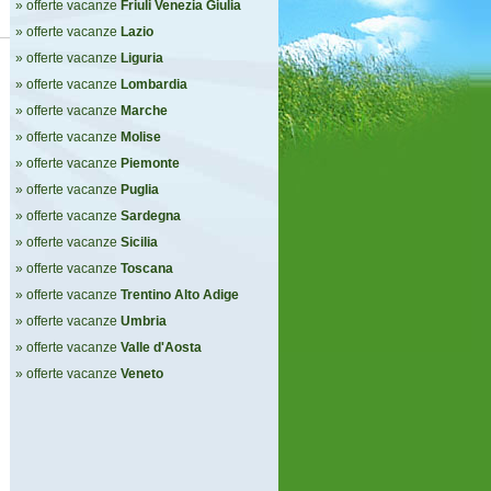
» offerte vacanze
Friuli Venezia Giulia
» offerte vacanze
Lazio
» offerte vacanze
Liguria
» offerte vacanze
Lombardia
» offerte vacanze
Marche
» offerte vacanze
Molise
» offerte vacanze
Piemonte
» offerte vacanze
Puglia
» offerte vacanze
Sardegna
» offerte vacanze
Sicilia
» offerte vacanze
Toscana
» offerte vacanze
Trentino Alto Adige
» offerte vacanze
Umbria
» offerte vacanze
Valle d'Aosta
» offerte vacanze
Veneto