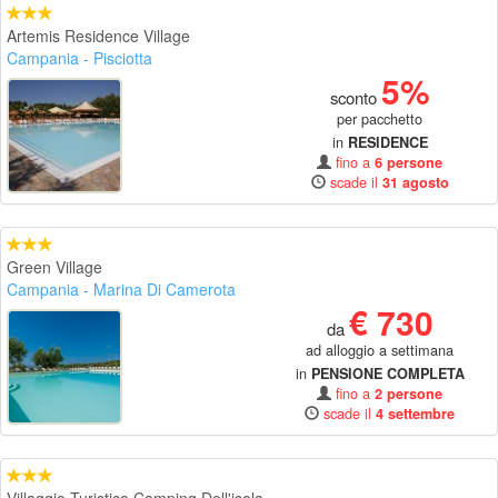
Artemis Residence Village
Campania
- Pisciotta
5%
sconto
per pacchetto
in
RESIDENCE
fino a
6 persone
scade il
31 agosto
Green Village
Campania
- Marina Di Camerota
€ 730
da
ad alloggio a settimana
in
PENSIONE COMPLETA
fino a
2 persone
scade il
4 settembre