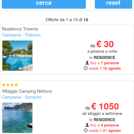
Offerte da 1 a 10 di
10
Residence Trivento
Campania
- Palinuro
€ 30
da
a persona a notte
in
RESIDENCE
fino a
7 persone
scade il
10 agosto
Villaggio Camping Nettuno
Campania
- Sorrento
€ 1050
da
ad alloggio a settimana
in
RESIDENCE
fino a
4 persone
scade il
21 agosto