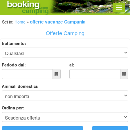
Navig
offerte vacanze Campania
Sei in:
Home
Offerte Camping
trattamento:
Periodo dal:
al:
Animali domestici:
Ordina per: