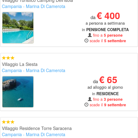
Villaggio Turistico Camping Dell'isola
Campania
- Marina Di Camerota
€ 400
da
a persona a settimana
in
PENSIONE COMPLETA
fino a
5 persone
scade il
5 settembre
Villaggio La Siesta
Campania
- Marina Di Camerota
€ 65
da
ad alloggio al giorno
in
RESIDENCE
fino a
3 persone
scade il
9 settembre
Villaggio Residence Torre Saracena
Campania
- Marina Di Camerota