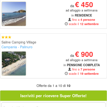
€ 450
da
ad alloggio a settimana
in
RESIDENCE
fino a
4 persone
scade il
12 settembre
Saline Camping Village
Campania
- Palinuro
€ 900
da
ad alloggio a settimana
in
PENSIONE COMPLETA
fino a
7 persone
scade il
19 settembre
Offerte da 1 a 10 di
10
Iscriviti per ricevere Super Offerte!
La