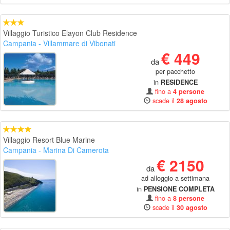
Villaggio Turistico Elayon Club Residence
Campania
- Villammare di Vibonati
€ 449
da
per pacchetto
in
RESIDENCE
fino a
4 persone
scade il
28 agosto
Villaggio Resort Blue Marine
Campania
- Marina Di Camerota
€ 2150
da
ad alloggio a settimana
in
PENSIONE COMPLETA
fino a
8 persone
scade il
30 agosto