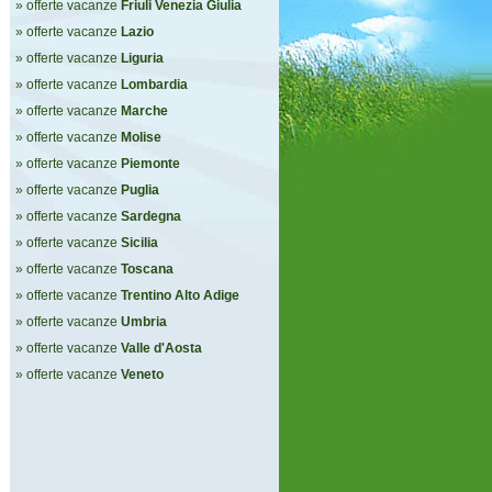
» offerte vacanze
Friuli Venezia Giulia
» offerte vacanze
Lazio
» offerte vacanze
Liguria
» offerte vacanze
Lombardia
» offerte vacanze
Marche
» offerte vacanze
Molise
» offerte vacanze
Piemonte
» offerte vacanze
Puglia
» offerte vacanze
Sardegna
» offerte vacanze
Sicilia
» offerte vacanze
Toscana
» offerte vacanze
Trentino Alto Adige
» offerte vacanze
Umbria
» offerte vacanze
Valle d'Aosta
» offerte vacanze
Veneto