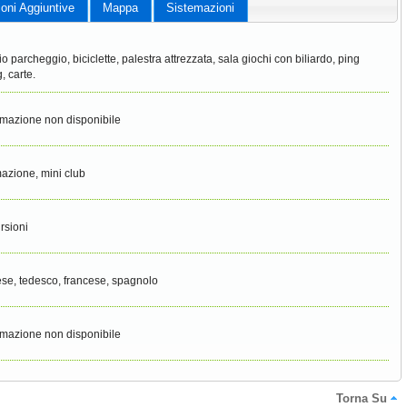
ioni Aggiuntive
Mappa
Sistemazioni
o parcheggio, biciclette, palestra attrezzata, sala giochi con biliardo, ping
, carte.
rmazione non disponibile
azione, mini club
rsioni
ese, tedesco, francese, spagnolo
rmazione non disponibile
Torna Su