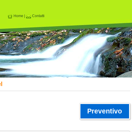
Home
|
Contatti
l
Preventivo