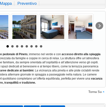
Mappa
Preventivo
e pedonale di Pineto
, immerso nel verde e con
accesso diretto alla spiaggia
ezzata da famiglie e coppie in cerca di relax. La struttura offre un’atmosfera
 familiare, da sempre orientata all’ospitalità e all’attenzione verso gli ospiti.
mpi spazi dedicati al benessere e al tempo libero, come la terrazza panoramica
e
aree dedicate ai bambini
. La vicinanza alla pineta e alle piste ciclabili rende
desidera alternare giornate in spiaggia a passeggiate nella natura. Le camere
fort quotidiano completano un’offerta equilibrata, perfetta per vivere una
vacanza
, tranquillità e tradizione.
Torna Su