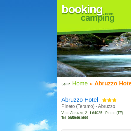
Home
»
Abruzzo Hote
Sei in:
Abruzzo Hotel
Pineto (Teramo) - Abruzzo
Viale Abruzzo, 2 - I-64025 - Pineto (TE)
Tel:
0859491699