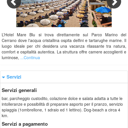
1/20
L’Hotel Mare Blu si trova direttamente sul Parco Marino del
Cerrano dove l'acqua cristallina ospita delfini e tartarughe marine. Il
luogo ideale per chi desidera una vacanza rilassante tra natura,
comfort e ospitalità autentica. La struttura offre camere accoglienti e
luminose,
...Continua
Servizi
Servizi generali
bar, parcheggio custodito, colazione dolce e salata adatta a tutte le
intolleranze e possibilità di preparare asporto per il pranzo, servizio
spiaggia (1ombrellone, 1 sdraio ed 1 lettino). Dog-beach a circa 4
km.
Servizi a pagamento