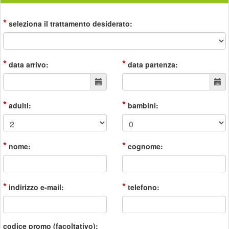
*
seleziona il trattamento desiderato:
*
*
data arrivo:
data partenza:
*
*
adulti:
bambini:
*
*
nome:
cognome:
*
*
indirizzo e-mail:
telefono:
codice promo (facoltativo):