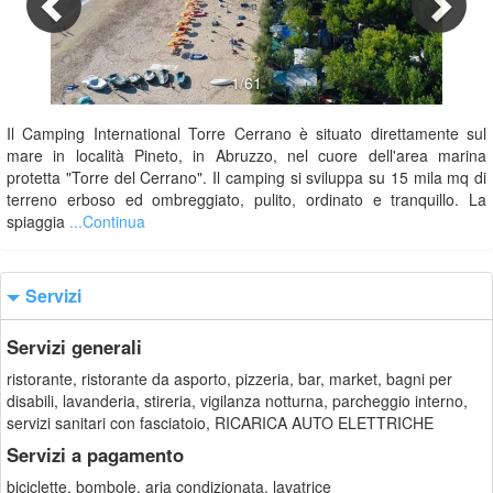
1/61
Il Camping International Torre Cerrano è situato direttamente sul
mare in località Pineto, in Abruzzo, nel cuore dell'area marina
protetta "Torre del Cerrano". Il camping si sviluppa su 15 mila mq di
terreno erboso ed ombreggiato, pulito, ordinato e tranquillo. La
spiaggia
...Continua
Servizi
Servizi generali
ristorante, ristorante da asporto, pizzeria, bar, market, bagni per
disabili, lavanderia, stireria, vigilanza notturna, parcheggio interno,
servizi sanitari con fasciatoio, RICARICA AUTO ELETTRICHE
Servizi a pagamento
biciclette, bombole, aria condizionata, lavatrice