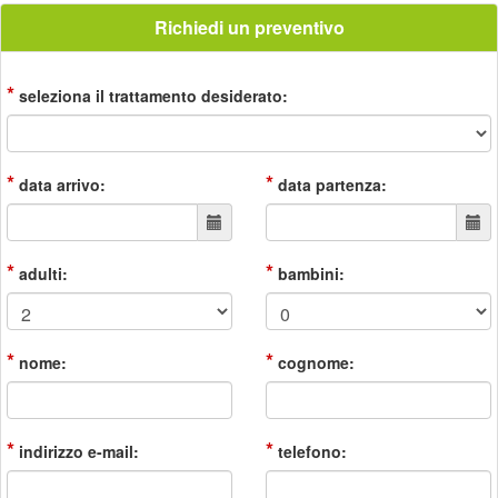
Richiedi un preventivo
*
seleziona il trattamento desiderato:
*
*
data arrivo:
data partenza:
*
*
adulti:
bambini:
*
*
nome:
cognome:
*
*
indirizzo e-mail:
telefono: