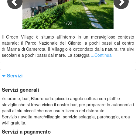
1/39
ll Green Village è situato all’interno in un meraviglioso contesto
naturale: il Parco Nazionale del Cilento, a pochi passi dal centro
di Marina di Camerota. Il Villaggio è circondato dalla natura, tra ulivi
secolari e a pochi passi dal mare. La spiaggia
...Continua
Servizi
Servizi generali
ristorante, bar, Biberoneria: piccolo angolo cottura con piatti e
stoviglie che si trova vicino il nostro bar, per preparare in autonomia i
pasti ai più piccoli che non usufruiscono del ristorante.
Servizio navetta mare/villaggio, servizio spiaggia, parcheggio, area
wi-fi gratuita.
Servizi a pagamento