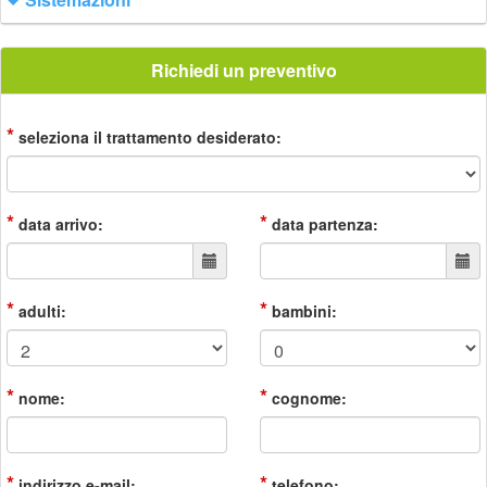
Richiedi un preventivo
*
seleziona il trattamento desiderato:
*
*
data arrivo:
data partenza:
*
*
adulti:
bambini:
*
*
nome:
cognome:
*
*
indirizzo e-mail:
telefono: