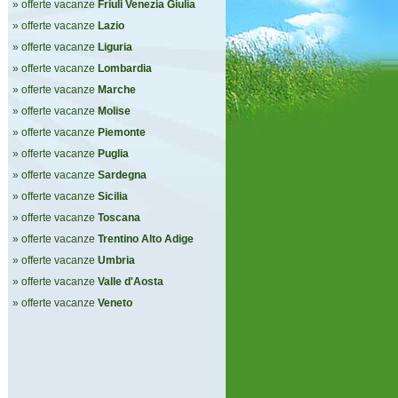
» offerte vacanze
Friuli Venezia Giulia
» offerte vacanze
Lazio
» offerte vacanze
Liguria
» offerte vacanze
Lombardia
» offerte vacanze
Marche
» offerte vacanze
Molise
» offerte vacanze
Piemonte
» offerte vacanze
Puglia
» offerte vacanze
Sardegna
» offerte vacanze
Sicilia
» offerte vacanze
Toscana
» offerte vacanze
Trentino Alto Adige
» offerte vacanze
Umbria
» offerte vacanze
Valle d'Aosta
» offerte vacanze
Veneto