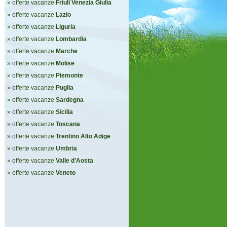
» offerte vacanze
Friuli Venezia Giulia
» offerte vacanze
Lazio
» offerte vacanze
Liguria
» offerte vacanze
Lombardia
» offerte vacanze
Marche
» offerte vacanze
Molise
» offerte vacanze
Piemonte
» offerte vacanze
Puglia
» offerte vacanze
Sardegna
» offerte vacanze
Sicilia
» offerte vacanze
Toscana
» offerte vacanze
Trentino Alto Adige
» offerte vacanze
Umbria
» offerte vacanze
Valle d'Aosta
» offerte vacanze
Veneto