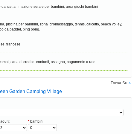
 dance, animazione serale per bambini, area giochi bambini
ina, piscina per bambini, zona idromassaggio, tennis, calcetto, beach volley,
o da paddel, ping pong.
ese, francese
omat, carta di credito, contanti, assegno, pagamento a rate
Torna Su
reen Garden Camping Village
adulti:
*
bambini: