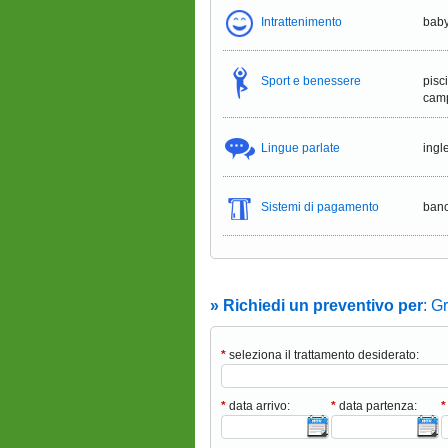
Intrattenimento
baby
Sport e benessere
pisc
camp
Lingue parlate
ingl
Sistemi di pagamento
banc
» Richiedi un preventivo per
: G
*
seleziona il trattamento desiderato:
*
data arrivo:
*
data partenza:
*