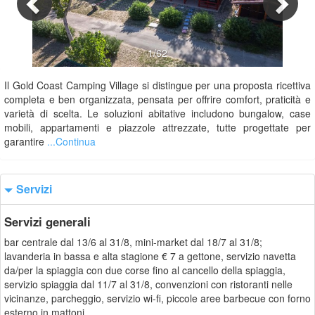
1/62
Il Gold Coast Camping Village si distingue per una proposta ricettiva
completa e ben organizzata, pensata per offrire comfort, praticità e
varietà di scelta. Le soluzioni abitative includono bungalow, case
mobili, appartamenti e piazzole attrezzate, tutte progettate per
garantire
...Continua
Servizi
Servizi generali
bar centrale dal 13/6 al 31/8, mini-market dal 18/7 al 31/8;
lavanderia in bassa e alta stagione € 7 a gettone, servizio navetta
da/per la spiaggia con due corse fino al cancello della spiaggia,
servizio spiaggia dal 11/7 al 31/8, convenzioni con ristoranti nelle
vicinanze, parcheggio, servizio wi-fi, piccole aree barbecue con forno
esterno in mattoni.