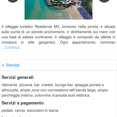
1/35
Il villaggio turistico Residence M3, immerso nella pineta, è situato
sulla punta di un piccolo promontorio, e direttamente sul mare con
una baia di sabbia confinante. Il villaggio è composto da villette in
muratura in stile garganico. Ogni appartamento, luminoso
...Continua
Servizi
Servizi generali
ristorante, pizzeria, bar, market, lounge bar, spiaggia privata e
attrezzata, ampie zone con connessione wifi banda larga, ampio
parcheggio interno, colonnina ricaricata auto elettrica.
Servizi a pagamento
pedalò, canoe, escursioni in barca