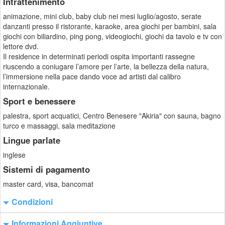
Intrattenimento
animazione, mini club, baby club nei mesi luglio/agosto, serate
danzanti presso il ristorante, karaoke, area giochi per bambini, sala
giochi con biliardino, ping pong, videogiochi, giochi da tavolo e tv con
lettore dvd.
Il residence in determinati periodi ospita importanti rassegne
riuscendo a coniugare l’amore per l’arte, la bellezza della natura,
l’immersione nella pace dando voce ad artisti dal calibro
internazionale.
Sport e benessere
palestra, sport acquatici, Centro Benesere "Akiria" con sauna, bagno
turco e massaggi, sala meditazione
Lingue parlate
inglese
Sistemi di pagamento
master card, visa, bancomat
Condizioni
Informazioni Aggiuntive