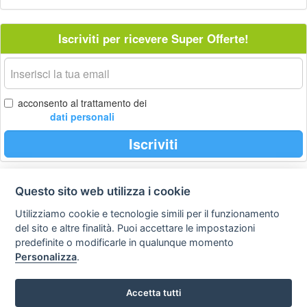
Iscriviti per ricevere Super Offerte!
La
tua
email
acconsento al trattamento dei
dati personali
Iscriviti
Questo sito web utilizza i cookie
Privacy
Avviso
Scrivici
policy
legale
Utilizziamo cookie e tecnologie simili per il funzionamento
del sito e altre finalità. Puoi accettare le impostazioni
Preferenze cookie
predefinite o modificarle in qualunque momento
Personalizza
.
Copyright © 2008
Accetta tutti
SVILUPPO TURISMO ITALIA S.r.L. unipersonale