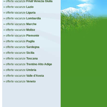
» offerte vacanze
Friuli Venezia Giulia
» offerte vacanze
Lazio
» offerte vacanze
Liguria
» offerte vacanze
Lombardia
» offerte vacanze
Marche
» offerte vacanze
Molise
» offerte vacanze
Piemonte
» offerte vacanze
Puglia
» offerte vacanze
Sardegna
» offerte vacanze
Sicilia
» offerte vacanze
Toscana
» offerte vacanze
Trentino Alto Adige
» offerte vacanze
Umbria
» offerte vacanze
Valle d'Aosta
» offerte vacanze
Veneto